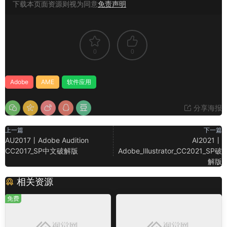
下载本页面资源则视为同意
免责声明
0
0
Adobe
AME
软件应用
分享海报
上一篇
下一篇
AU2017丨Adobe Audition
AI2021丨
CC2017_SP中文破解版
Adobe_Illustrator_CC2021_SP破
解版
相关资源
免费