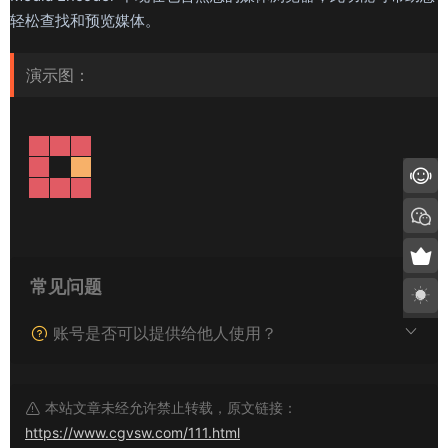
轻松查找和预览媒体。
演示图：
常见问题
账号是否可以提供给他人使用？
本站文章未经允许禁止转载，原文链接：
https://www.cgvsw.com/111.html