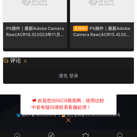
PS插件｜最新Adobe Camera
PS插件｜最新Adobe
支持M1
Raw(ACR16.0)2023年11月
Camera Raw(ACR15.4)202
版本支持win/mac
3年6月版本支持win/mac
评论
0
请先
登录
欢迎您访问CG视觉网，使用过程
中若有疑问请联系客服处理！
本站已安全运行2561天18小时4分32秒
滇ICP备18004245号-2
滇公安网备53250302000286号