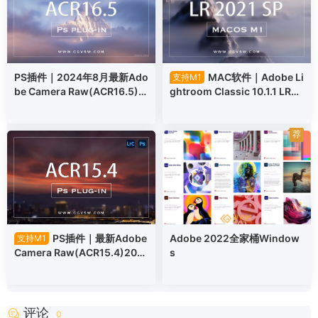
PS插件｜2024年8月最新Ado
MAC软件｜Adobe Li
支持M1
be Camera Raw(ACR16.5)支
ghtroom Classic 10.1.1 LR20
持Win/Mac
21 SP
荐
PS插件｜最新Adobe
Adobe 2022全家桶Window
支持M1
Camera Raw(ACR15.4)202
s
3年6月版本支持win/mac
评论
0