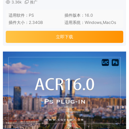
3.36k
推广
适用软件：
PS
插件版本：
16.0
插件大小：
2.34GB
适用系统：
Windows,MacOs
立即下载