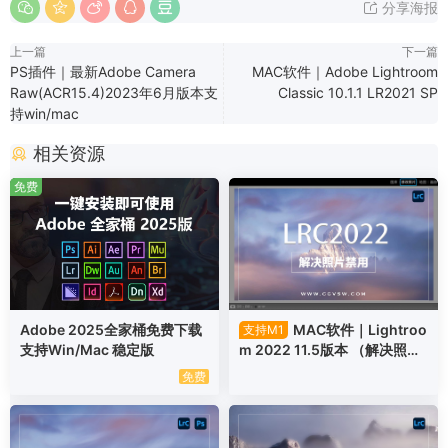
分享海报
上一篇
下一篇
PS插件｜最新Adobe Camera
MAC软件｜Adobe Lightroom
Raw(ACR15.4)2023年6月版本支
Classic 10.1.1 LR2021 SP
持win/mac
相关资源
免费
Adobe 2025全家桶免费下载
MAC软件｜Lightroo
支持M1
支持Win/Mac 稳定版
m 2022 11.5版本 （解决照片
模块禁用问题）
免费