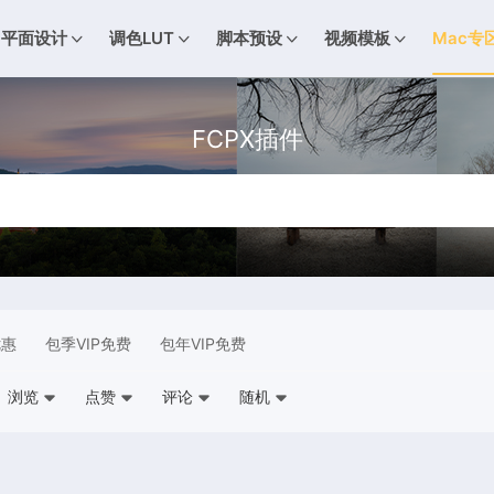
平面设计
调色LUT
脚本预设
视频模板
Mac专
FCPX插件
优惠
包季VIP免费
包年VIP免费
浏览
点赞
评论
随机