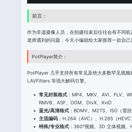
前言：
作为非遗摄像人员，在拍摄结束后往往会有不同机
老师遇到的问题，今天小编就给大家推荐一款自己用了很久
PotPlayer简介：
PotPlayer 几乎支持所有常见及绝大多数罕见
LAVFilters 等强大解码引擎。‌‌
常见封装格式
‌：MP4、MKV、AVI、FLV、
RMVB、ASF、OGM、DivX、XviD
蓝光/高清格式
‌：BDMV、M2TS、ISO
主流编码
‌：H.264（AVC）、H.265（HEVC
特殊/专业格式
‌：360°视频、3D 立体视频、HD