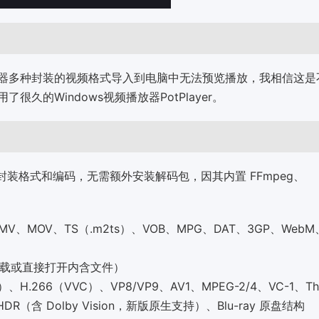
器多种封装的视频格式导入到电脑中无法预览播放，我相信这是
的Windows视频播放器PotPlayer。
视频封装格式和编码，无需额外安装解码包，因其内置 FFmpeg、
WMV、MOV、TS（.m2ts）、VOB、MPG、DAT、3GP、WebM
（需挂载或直接打开内含文件）
）、H.266（VVC）、VP8/VP9、AV1、MPEG-2/4、VC-1、Th
R（含 Dolby Vision，新版原生支持）、Blu-ray 原盘结构 ‌‌