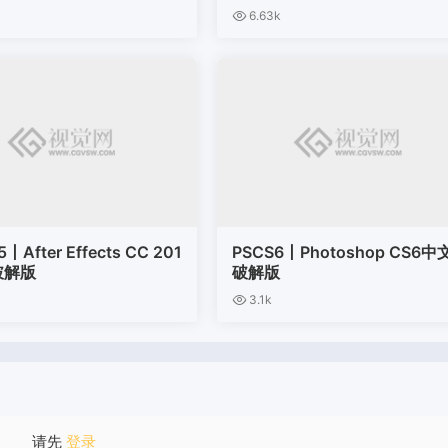
6.63k
丨After Effects CC 201
PSCS6丨Photoshop CS6中
破解版
破解版
3.1k
请先
登录