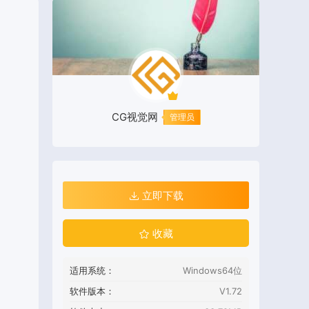
CG视觉网
管理员
立即下载
收藏
适用系统：
Windows64位
软件版本：
V1.72