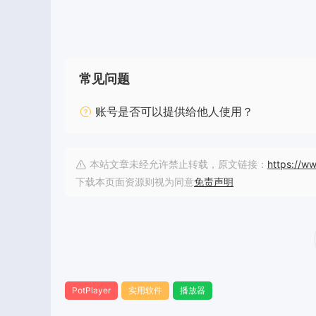
常见问题
账号是否可以提供给他人使用？
本站文章未经允许禁止转载，原文链接：
https://w
下载本页面资源则视为同意
免责声明
PotPlayer
实用软件
播放器