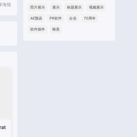
享海报
照片展示
展示
标题展示
视频展示
AE预设
PR软件
企业
70周年
软件插件
唯美
rat