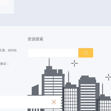
持
资源搜索
主题，勿问在
(验证：