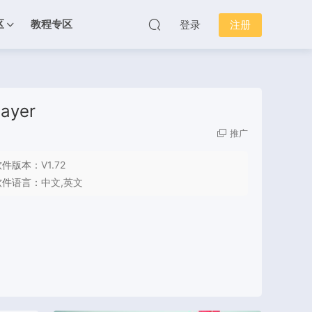
区
教程专区
登录
注册
yer
推广
软件版本：
V1.72
软件语言：
中文,英文