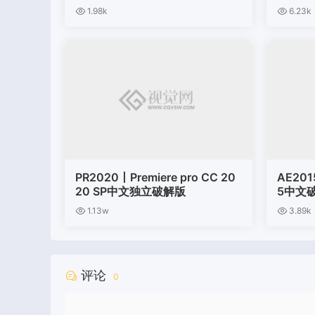
ws
程
1.98k
6.23k
PR2020丨Premiere pro CC 20
AE2015
20 SP中文独立破解版
5中文
1.13w
3.89k
评论
0