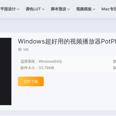
平面设计
调色LUT
脚本预设
视频模板
Mac专
Windows超好用的视频播放器PotPla
195
适用系统：
Windows64位
软件大小：
33.79MB
立即下载