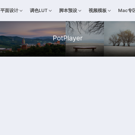
平面设计
调色LUT
脚本预设
视频模板
Mac专
PotPlayer