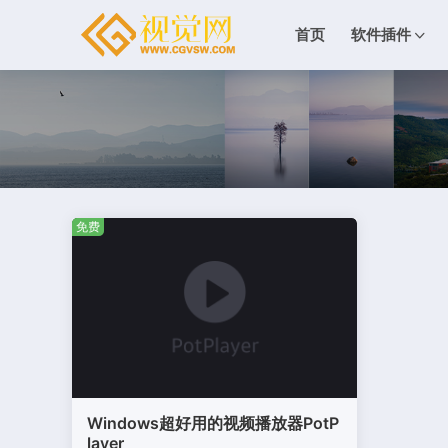
首页
软件插件
免费
Windows超好用的视频播放器PotP
layer