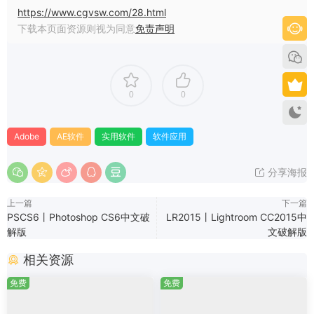
https://www.cgvsw.com/28.html
下载本页面资源则视为同意
免责声明
0
0
Adobe
AE软件
实用软件
软件应用
分享海报
上一篇
下一篇
PSCS6丨Photoshop CS6中文破
LR2015丨Lightroom CC2015中
解版
文破解版
相关资源
免费
免费