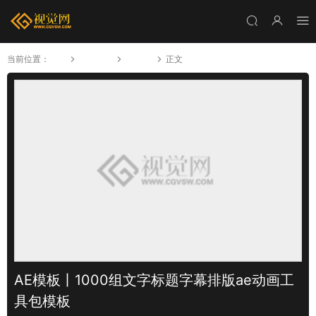
当前位置：
首页
视频模板
AE模板
正文
AE模板丨1000组文字标题字幕排版ae动画工
具包模板