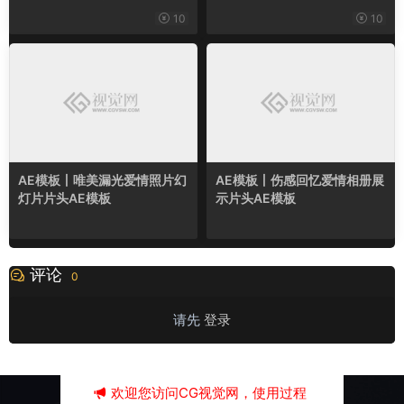
10
10
AE模板丨唯美漏光爱情照片幻
AE模板丨伤感回忆爱情相册展
灯片片头AE模板
示片头AE模板
评论
0
请先
登录
欢迎您访问CG视觉网，使用过程