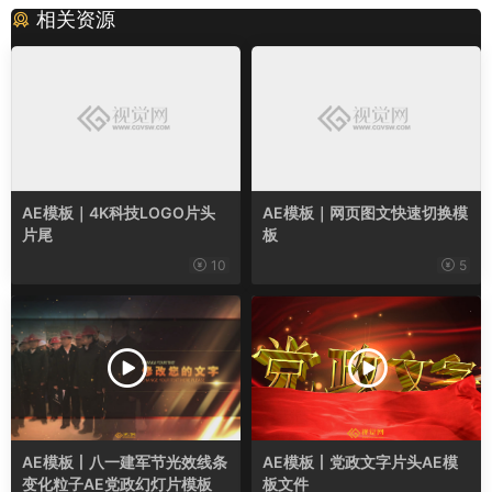
相关资源
AE模板｜4K科技LOGO片头
AE模板｜网页图文快速切换模
片尾
板
10
5
AE模板丨八一建军节光效线条
AE模板丨党政文字片头AE模
变化粒子AE党政幻灯片模板
板文件