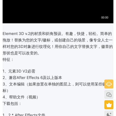
Element 3D v.2的材质和斜角预设。有趣，快捷，轻松。简单的
拖放！替换为您的文字/徽标，或创建自己的场景，像专业人士一
样对您的3D对象进行纹理化！用你自己的文字替换文字，徽章的
形状也是可以改变的。
特征：
1、元素3D V2必需
2、兼容After Effects 6及以上版本
3、文本编辑（如果放置在单独的图层上，则可以使用某些徽
标）
4、帮助文件（视频）
下载包括：
1、2 * After Effects文件