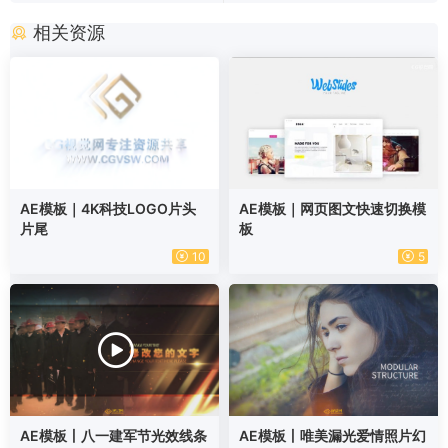
相关资源
AE模板｜4K科技LOGO片头
AE模板｜网页图文快速切换模
片尾
板
10
5
AE模板丨八一建军节光效线条
AE模板丨唯美漏光爱情照片幻