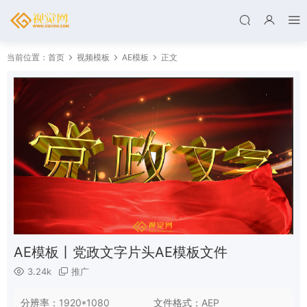
当前位置：
首页
视频模板
AE模板
正文
AE模板丨党政文字片头AE模板文件
3.24k
推广
分辨率：
1920*1080
文件格式：
AEP