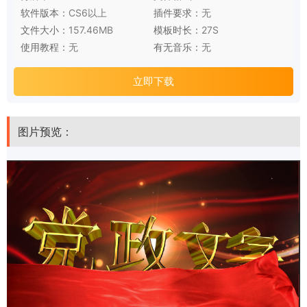
软件版本：
CS6以上
插件要求：
无
文件大小：
157.46MB
模板时长：
27S
使用教程：
无
有无音乐：
无
立即下载
图片预览：