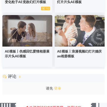
变化粒子AE党政幻灯片模板
灯片片头AE模板
10
AE模板丨伤感回忆爱情相册展
AE模板丨浪漫视频幻灯片婚庆
示片头AE模板
ae相册模板
评论
0
请先
登录