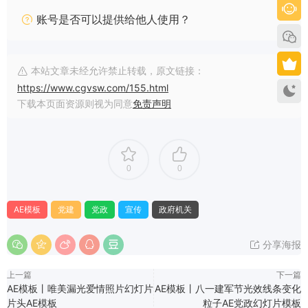
账号是否可以提供给他人使用？
本站文章未经允许禁止转载，原文链接：
https://www.cgvsw.com/155.html
下载本页面资源则视为同意
免责声明
0
0
AE模板
党建
党政
宣传
政府机关
分享海报
上一篇
下一篇
AE模板丨唯美漏光爱情照片幻灯片
AE模板丨八一建军节光效线条变化
片头AE模板
粒子AE党政幻灯片模板