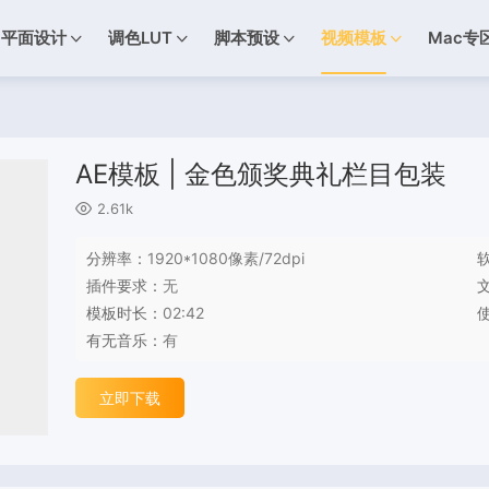
平面设计
调色LUT
脚本预设
视频模板
Mac专
AE模板 | 金色颁奖典礼栏目包装
2.61k
分辨率：
1920*1080像素/72dpi
插件要求：
无
模板时长：
02:42
有无音乐：
有
立即下载