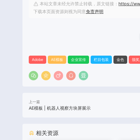
本站文章未经允许禁止转载，原文链接：
https://w
下载本页面资源则视为同意
免责声明
Adobe
AE模板
企业宣传
栏目包装
金色
颁奖
上一篇
AE模板 | 机器人视察方块屏展示
相关资源