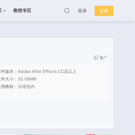
区
教程专区
登录
注册
推广
软件版本：
Adobe After Effects CC及以上
文件大小：
35.08MB
使用教程：
压缩包内