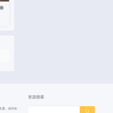
示
持
资源搜索
主题，勿问在