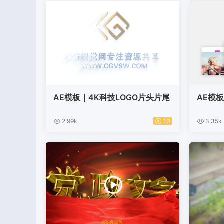
AE模板｜4K科技LOGO片头片尾
AE模
2.99k
10
3.35k