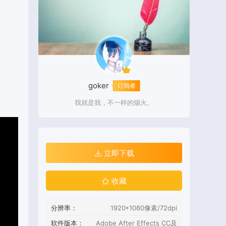
goker
订阅者
我就是我，不一样的烟火。
立即下载
收藏
分辨率：
1920*1080像素/72dpi
软件版本：
Adobe After Effects CC及