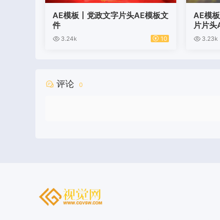
AE模板丨党政文字片头AE模板文
AE模
件
片片头
3.24k
10
3.23k
评论
0