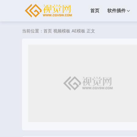
首页
软件插件
当前位置：
首页
视频模板
AE模板
正文