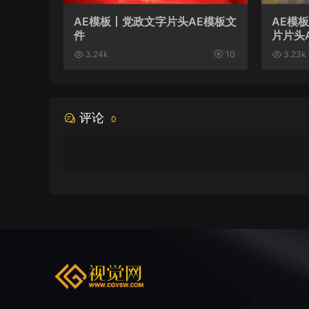
AE模板丨党政文字片头AE模板文
AE模
件
片片头
3.24k
10
3.23k
评论
0