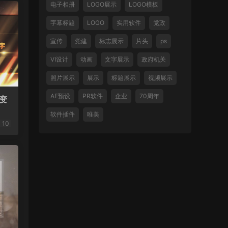
电子相册
LOGO展示
LOGO模板
字幕标题
LOGO
实用软件
党政
宣传
党建
标志展示
片头
ps
VI设计
动画
文字展示
政府机关
照片展示
展示
标题展示
视频展示
AE预设
PR软件
企业
70周年
变
软件插件
唯美
10