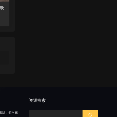
示
持
资源搜索
主题，勿问在