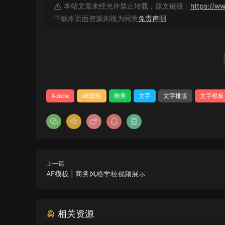
本站文章未经允许禁止转载，原文链接：
https://w
下载本页面资源则视为同意
免责声明
Adobe
AE模板
唯美
文字
文字排版
文字模板
上一篇
AE模板 | 商务风格学校视频展示
相关资源