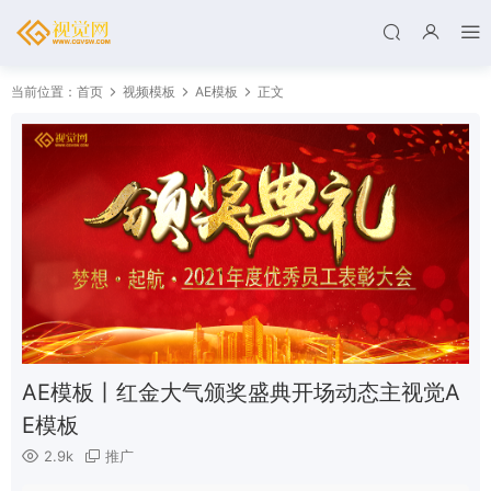
当前位置：
首页
视频模板
AE模板
正文
AE模板丨红金大气颁奖盛典开场动态主视觉A
E模板
2.9k
推广