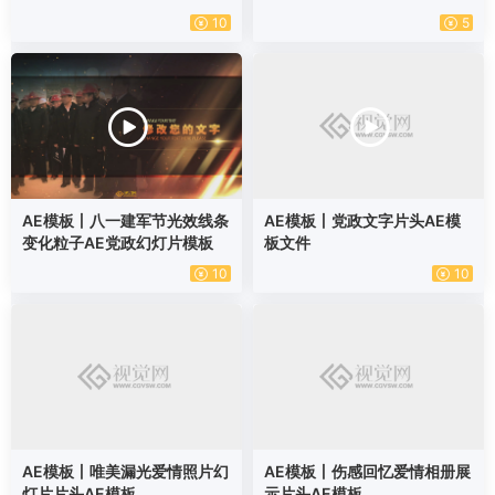
10
5
AE模板丨八一建军节光效线条
AE模板丨党政文字片头AE模
变化粒子AE党政幻灯片模板
板文件
10
10
AE模板丨唯美漏光爱情照片幻
AE模板丨伤感回忆爱情相册展
灯片片头AE模板
示片头AE模板