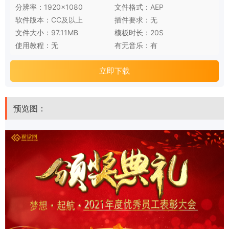
分辨率：
1920×1080
文件格式：
AEP
软件版本：
CC及以上
插件要求：
无
文件大小：
97.11MB
模板时长：
20S
使用教程：
无
有无音乐：
有
立即下载
预览图：