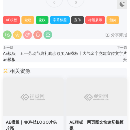
0
0
AE模板
党建
党政
字幕标题
宣传
标题展示
颁奖
分享海报
上一篇
下一篇
AE模板丨五一劳动节典礼晚会颁奖
AE模板丨大气金字党建宣传文字片
ae模板
头
相关资源
AE模板｜4K科技LOGO片头
AE模板｜网页图文快速切换模
片尾
板