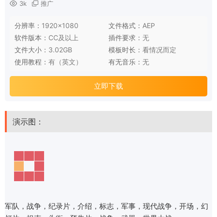
3k
推广
分辨率：
1920×1080
文件格式：
AEP
软件版本：
CC及以上
插件要求：
无
文件大小：
3.02GB
模板时长：
看情况而定
使用教程：
有（英文）
有无音乐：
无
立即下载
演示图：
军队，战争，纪录片，介绍，标志，军事，现代战争，开场，幻