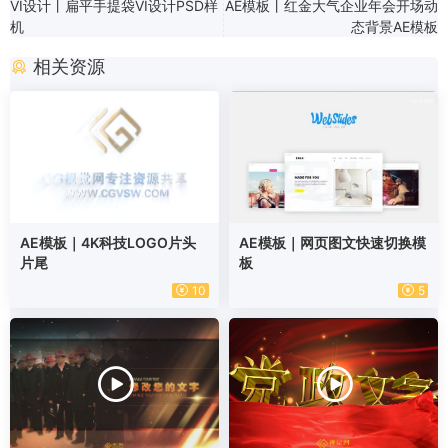
VI设计丨扁平手提袋VI设计PSD样
AE模板丨红金大气企业年会开场动
机
态背景AE模板
相关资源
AE模板｜4K科技LOGO片头
AE模板｜网页图文快速切换模
片尾
板
10
5