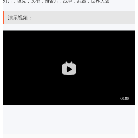
灯片，坦克，头衔，预告片，战争，武器，世界大战
演示视频：