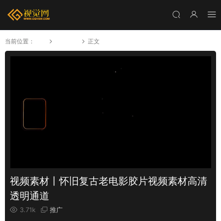
当前位置：
首页
视频模板
正文
视频素材丨怀旧复古老电影胶片视频素材高清
透明通道
3.71k
推广