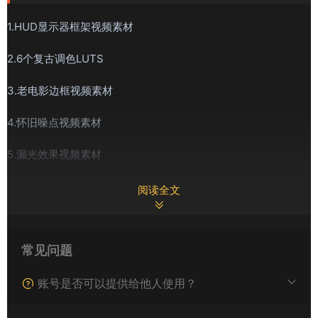
1.HUD显示器框架视频素材
2.6个复古调色LUTS
3.老电影边框视频素材
4.怀旧噪点视频素材
5.漏光效果视频素材
6.取景器视频素材
阅读全文
7.故障转场素材
常见问题
8.胶片卷轴音效
以上视频素材均为透明通道可直接使用无法修改混合模式
账号是否可以提供给他人使用？