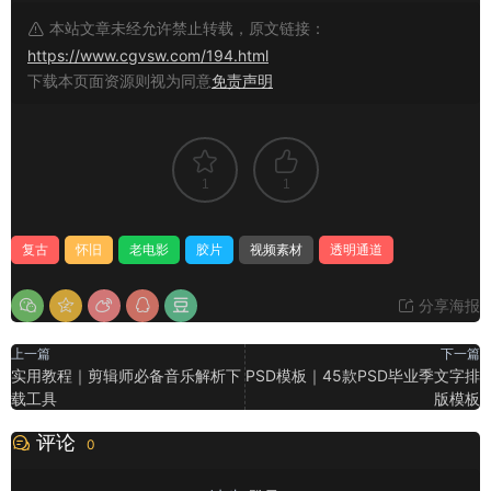
本站文章未经允许禁止转载，原文链接：
https://www.cgvsw.com/194.html
下载本页面资源则视为同意
免责声明
1
1
复古
怀旧
老电影
胶片
视频素材
透明通道
分享海报
上一篇
下一篇
实用教程｜剪辑师必备音乐解析下
PSD模板｜45款PSD毕业季文字排
载工具
版模板
评论
0