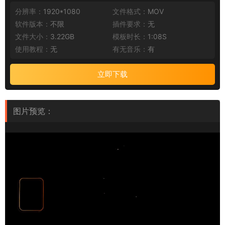
分辨率：
1920*1080
文件格式：
MOV
软件版本：
不限
插件要求：
无
文件大小：
3.22GB
模板时长：
1:08S
使用教程：
无
有无音乐：
有
立即下载
图片预览：