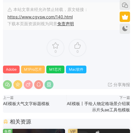
本站文章未经允许禁止转载，原文链接：
https://www.cgvsw.com/140.html
下载本页面资源则视为同意
免责声明
0
0
Adobe
M1Pro芯片
M1芯片
Mac软件
分享海报
上一篇
下一篇
AE模板大气文字标题模板
AE模板丨手绘人物定格场景介绍展
示片头ae工具包模板
相关资源
免费
VIP