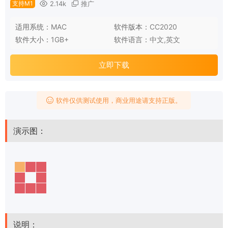
支持M1
2.14k
推广
适用系统：
MAC
软件版本：
CC2020
软件大小：
1GB+
软件语言：
中文,英文
立即下载
软件仅供测试使用，商业用途请支持正版。
演示图：
说明：