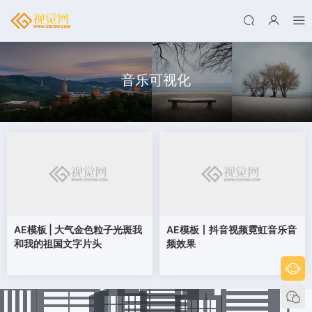
音乐可视化
AE模板 | 大气金色粒子光斑我
AE模板丨抖音视频霓虹音乐音
和我的祖国文字片头
频效果