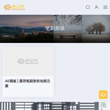
笔刷形状
AE模板 | 通用笔刷形状动画元
素