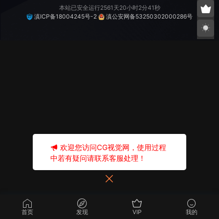
本站已安全运行2561天20小时2分41秒
滇ICP备18004245号-2
滇公安网备53250302000286号
欢迎您访问CG视觉网，使用过程
中若有疑问请联系客服处理！
首页
发现
VIP
我的