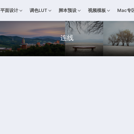
平面设计
调色LUT
脚本预设
视频模板
Mac专
连线