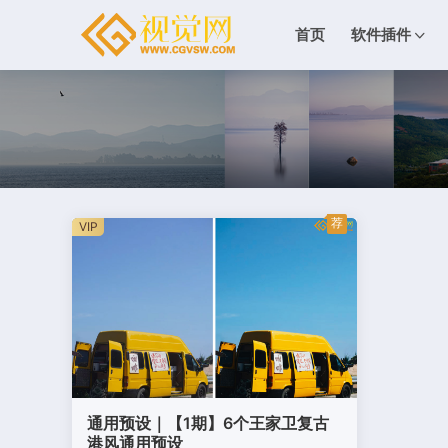
首页
软件插件
荐
VIP
通用预设｜【1期】6个王家卫复古
港风通用预设