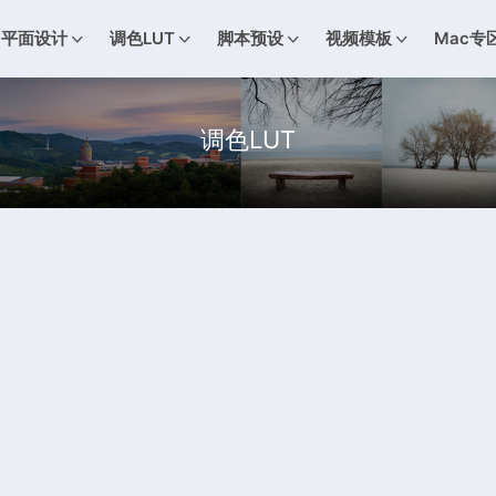
平面设计
调色LUT
脚本预设
视频模板
Mac专
调色LUT