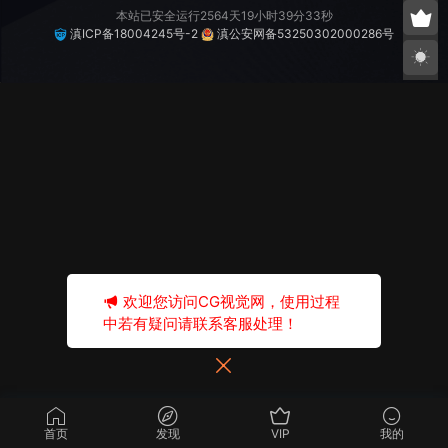
本站已安全运行2564天19小时39分33秒
滇ICP备18004245号-2
滇公安网备53250302000286号
欢迎您访问CG视觉网，使用过程
中若有疑问请联系客服处理！
首页
发现
VIP
我的