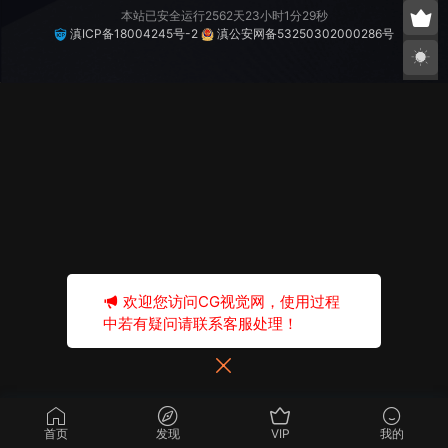
本站已安全运行2562天23小时1分29秒
滇ICP备18004245号-2
滇公安网备53250302000286号
欢迎您访问CG视觉网，使用过程
中若有疑问请联系客服处理！
首页
发现
VIP
我的