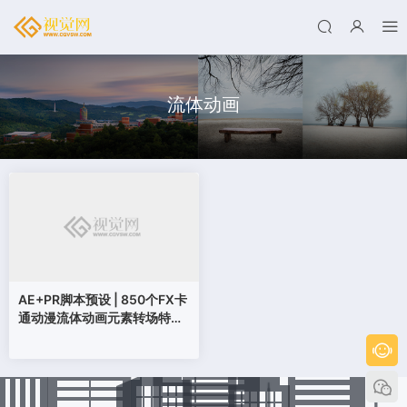
流体动画
AE+PR脚本预设 | 850个FX卡
通动漫流体动画元素转场特效
包