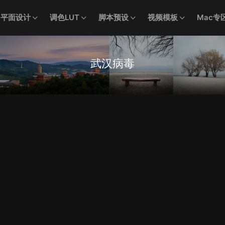
平面设计
调色LUT
脚本预设
视频模板
Mac专
武汉病毒