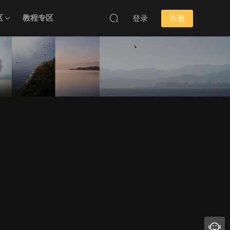
区
教程专区
登录
注册