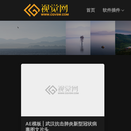
首页
软件插件
AE模板 | 武汉抗击肺炎新型冠状病
毒图文片头