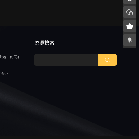
持
资源搜索
主题，勿问在
(验证：