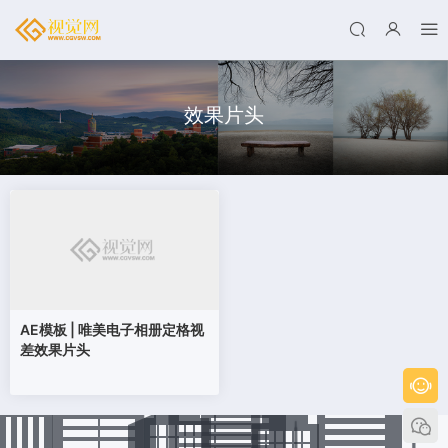
效果片头
AE模板 | 唯美电子相册定格视
差效果片头