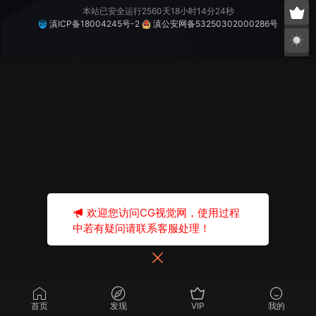
本站已安全运行2560天18小时14分24秒
滇ICP备18004245号-2
滇公安网备53250302000286号
欢迎您访问CG视觉网，使用过程
中若有疑问请联系客服处理！
首页
发现
VIP
我的