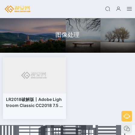
图像处理
LR2018破解版丨Adobe Ligh
troom Classic CC2018 7.5 S
P