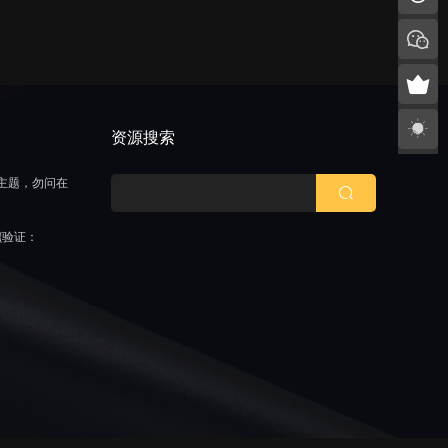
持
资源搜索
主题，勿问在
(验证：