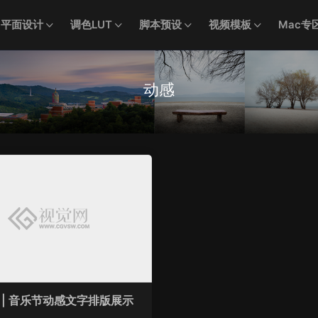
平面设计
调色LUT
脚本预设
视频模板
Mac专
动感
 | 音乐节动感文字排版展示