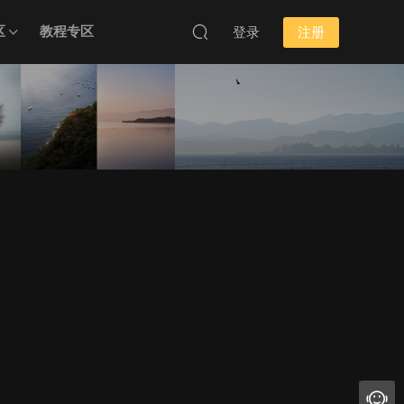
区
教程专区
登录
注册