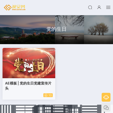
党的生日
AE模板 | 党的生日党建宣传片
头
10