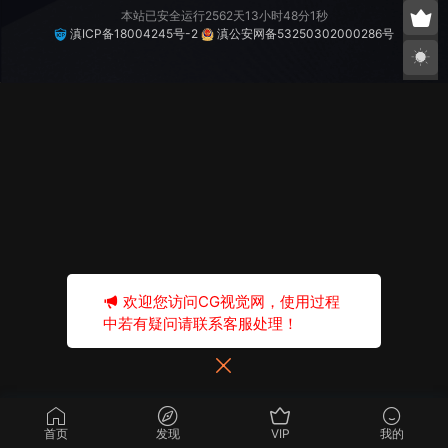
本站已安全运行2562天13小时48分1秒
滇ICP备18004245号-2
滇公安网备53250302000286号
欢迎您访问CG视觉网，使用过程
中若有疑问请联系客服处理！
首页
发现
VIP
我的