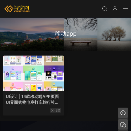
移动app
UI设计 | 14款移动端APP页面
UI界面购物电商打车旅行社交
类设计PSD模板素材
30